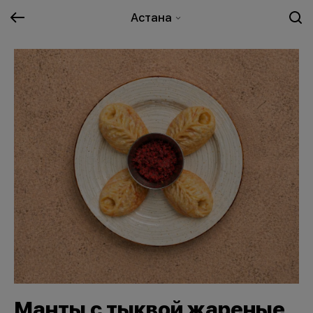
Астана
Манты с тыквой жареные