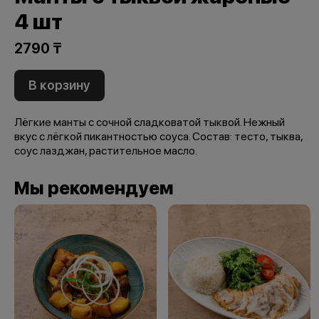
4 шт
2790 ₸
В корзину
Лёгкие манты с сочной сладковатой тыквой. Нежный
вкус с лёгкой пикантностью соуса. Состав: тесто, тыква,
соус лазджан, растительное масло.
Мы рекомендуем