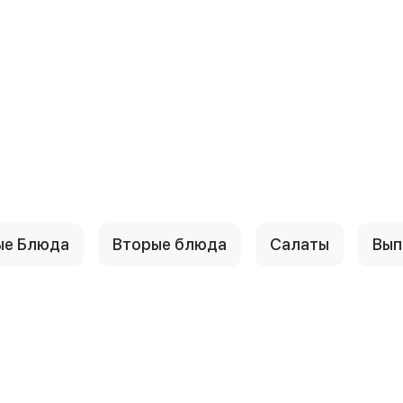
ые Блюда
Вторые блюда
Салаты
Вып