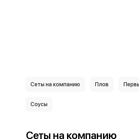
{{ textContacts }}
Сеты на компанию
Плов
Перв
Соусы
Сеты на компанию