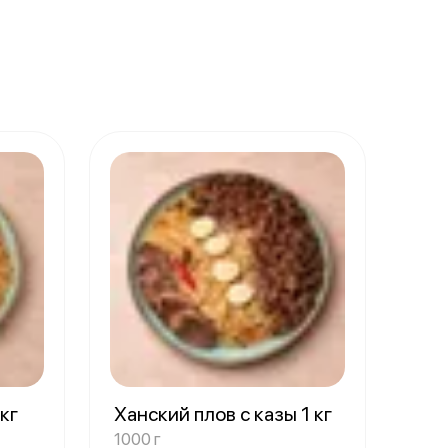
 кг
Ханский плов с казы 1 кг
1000 г