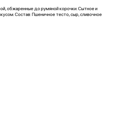
кой, обжаренные до румяной корочки. Сытное и
усом. Состав: Пшеничное тесто, сыр, сливочное