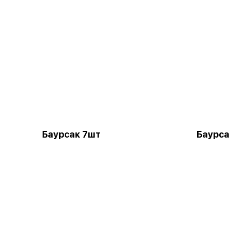
Баурсак 7шт
Баурса