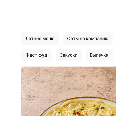
{{ textContacts }}
Летнее меню
Сеты на компанию
Фаст фуд
Закуски
Выпечка