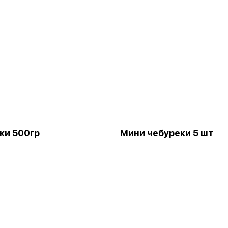
ки 500гр
Мини чебуреки 5 шт