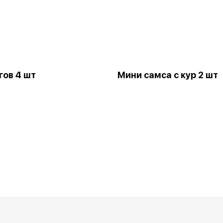
гов 4 шт
Мини самса с кур 2 шт