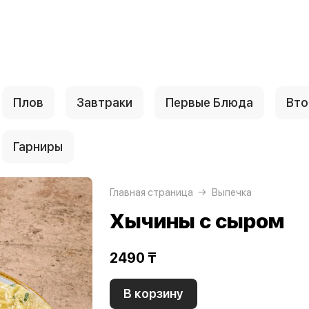
Плов
Завтраки
Первые Блюда
Вто
Гарниры
Главная страница
Выпечка
Хычины с сыром
2490 ₸
В корзину