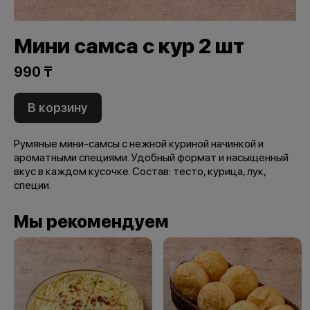
Мини самса с кур 2 шт
990 ₸
В корзину
Румяные мини-самсы с нежной куриной начинкой и
ароматными специями. Удобный формат и насыщенный
вкус в каждом кусочке. Состав: тесто, курица, лук,
специи.
Мы рекомендуем