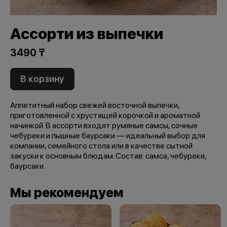
Ассорти из выпечки
3490 ₸
В корзину
Аппетитный набор свежей восточной выпечки,
приготовленной с хрустящей корочкой и ароматной
начинкой. В ассорти входят румяные самсы, сочные
чебуреки и пышные баурсаки — идеальный выбор для
компании, семейного стола или в качестве сытной
закуски к основным блюдам. Состав: самса, чебуреки,
баурсаки.
Мы рекомендуем