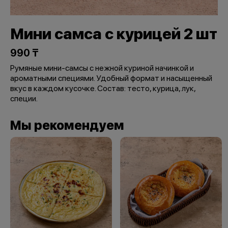
Мини самса с курицей 2 шт
990 ₸
Румяные мини-самсы с нежной куриной начинкой и
ароматными специями. Удобный формат и насыщенный
вкус в каждом кусочке. Состав: тесто, курица, лук,
специи.
Мы рекомендуем