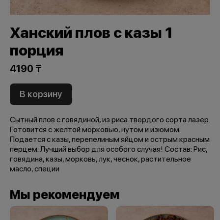
Ханский плов с казы 1
порция
4190 ₸
В корзину
Сытный плов с говядиной, из риса твердого сорта лазер.
Готовится с желтой морковью, нутом и изюмом.
Подается с казы, перепелиным яйцом и острым красным
перцем. Лучший выбор для особого случая! Состав: Рис,
говядина, казы, морковь, лук, чеснок, растительное
масло, специи
Мы рекомендуем