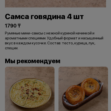
Самса говядина 4 шт
1790 ₸
Румяные мини-самсы с нежной куриной начинкой и
ароматными специями. Удобный формат и насыщенный
вкус в каждом кусочке. Состав: тесто, курица, лук,
специи.
Мы рекомендуем